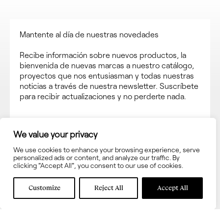
Mantente al día de nuestras novedades
Recibe información sobre nuevos productos, la
bienvenida de nuevas marcas a nuestro catálogo,
proyectos que nos entusiasman y todas nuestras
noticias a través de nuestra newsletter. Suscríbete
para recibir actualizaciones y no perderte nada.
We value your privacy
We use cookies to enhance your browsing experience, serve
personalized ads or content, and analyze our traffic. By
clicking "Accept All", you consent to our use of cookies.
Acepta los términos y las
condiciones de uso
Customize
Reject All
Accept All
Acepta recibir información sobre novedades en
interni.onesti