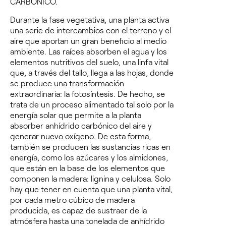
CARBÓNICO.
Durante la fase vegetativa, una planta activa
una serie de intercambios con el terreno y el
aire que aportan un gran beneficio al medio
ambiente. Las raíces absorben el agua y los
elementos nutritivos del suelo, una linfa vital
que, a través del tallo, llega a las hojas, donde
se produce una transformación
extraordinaria: la
fotosíntesis
. De hecho, se
trata de un proceso alimentado tal solo por la
energía solar que permite a la planta
absorber anhídrido carbónico del aire y
generar nuevo oxígeno. De esta forma,
también se producen las sustancias ricas en
energía, como los azúcares y los almidones,
que están en la base de los elementos que
componen la madera: lignina y celulosa. Solo
hay que tener en cuenta que una planta vital,
por cada metro cúbico de madera
producida, es capaz de sustraer de la
atmósfera hasta una tonelada de anhídrido