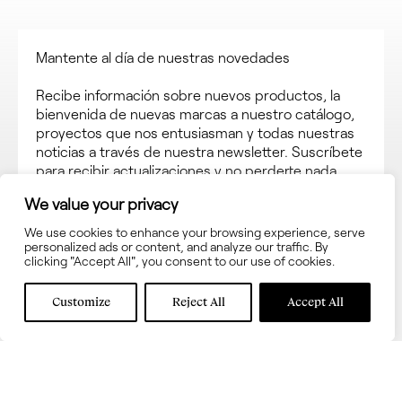
Mantente al día de nuestras novedades
Recibe información sobre nuevos productos, la
bienvenida de nuevas marcas a nuestro catálogo,
proyectos que nos entusiasman y todas nuestras
noticias a través de nuestra newsletter. Suscríbete
para recibir actualizaciones y no perderte nada.
We value your privacy
We use cookies to enhance your browsing experience, serve
personalized ads or content, and analyze our traffic. By
clicking "Accept All", you consent to our use of cookies.
Customize
Reject All
Accept All
Acepta los términos y las
condiciones de uso
Acepta recibir información sobre novedades en
interni.onesti